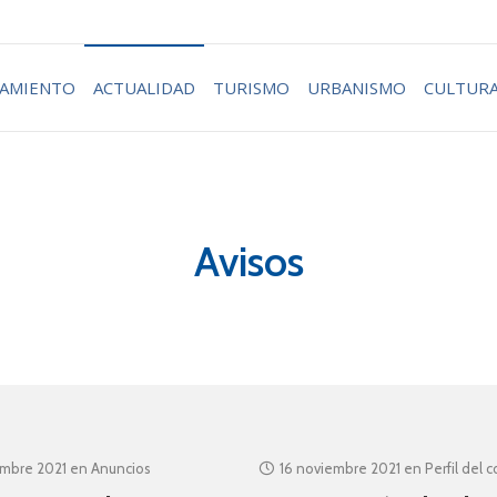
AMIENTO
ACTUALIDAD
TURISMO
URBANISMO
CULTUR
Avisos
embre 2021
en
Anuncios
16 noviembre 2021
en
Perfil del 