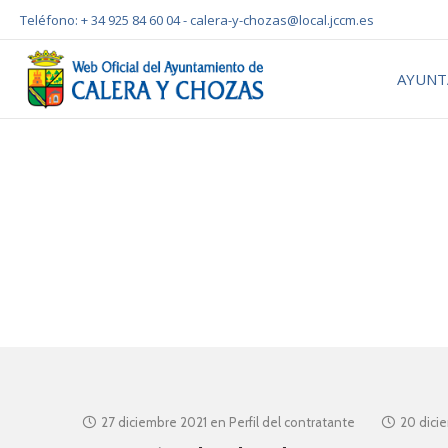
Teléfono: + 34 925 84 60 04 -
calera-y-chozas@local.jccm.es
AYUNT
27 diciembre 2021
en
Perfil del contratante
20 dici