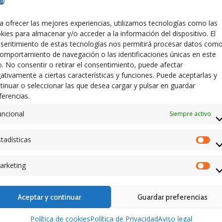
0
a ofrecer las mejores experiencias, utilizamos tecnologías como las
kies para almacenar y/o acceder a la información del dispositivo. El
sentimiento de estas tecnologías nos permitirá procesar datos com
comportamiento de navegación o las identificaciones únicas en este
io. No consentir o retirar el consentimiento, puede afectar
ativamente a ciertas características y funciones. Puede aceptarlas y
tinuar o seleccionar las que desea cargar y pulsar en guardar
ferencias.
uncional
Siempre activo
tadísticas
Est
arketing
Mar
Aceptar y continuar
Guardar preferencias
Política de cookies
Política de Privacidad
Aviso legal