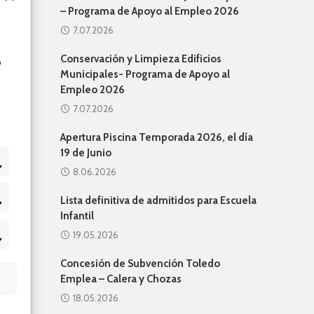
– Programa de Apoyo al Empleo 2026
7.07.2026
Conservación y Limpieza Edificios
o
Municipales- Programa de Apoyo al
Empleo 2026
7.07.2026
Apertura Piscina Temporada 2026, el día
19 de Junio
8.06.2026
Lista definitiva de admitidos para Escuela
adísticas
Infantil
19.05.2026
keting
Concesión de Subvención Toledo
Emplea – Calera y Chozas
18.05.2026