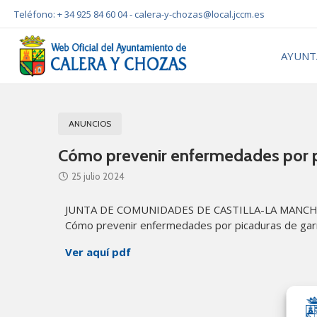
Teléfono: + 34 925 84 60 04 -
calera-y-chozas@local.jccm.es
AYUNT
ANUNCIOS
Cómo prevenir enfermedades por p
25 julio 2024
JUNTA DE COMUNIDADES DE CASTILLA-LA MANC
Cómo prevenir enfermedades por picaduras de gar
Ver aquí pdf