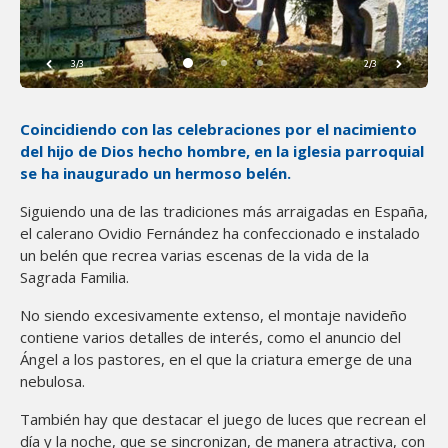
3/3
2/3
Coincidiendo con las celebraciones por el nacimiento
del hijo de Dios hecho hombre, en la iglesia parroquial
se ha inaugurado un hermoso belén.
Siguiendo una de las tradiciones más arraigadas en España,
el calerano Ovidio Fernández ha confeccionado e instalado
un belén que recrea varias escenas de la vida de la
Sagrada Familia.
No siendo excesivamente extenso, el montaje navideño
contiene varios detalles de interés, como el anuncio del
Ángel a los pastores, en el que la criatura emerge de una
nebulosa.
También hay que destacar el juego de luces que recrean el
día y la noche, que se sincronizan, de manera atractiva, con