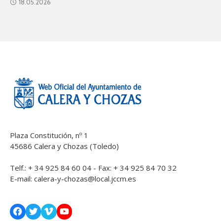
18.05.2026
Plaza Constitución, nº 1
45686 Calera y Chozas (Toledo)
Telf.: + 34 925 84 60 04 - Fax: + 34 925 84 70 32
E-mail:
calera-y-chozas@local.jccm.es
Facebook
Twitter
Vimeo
YouTube