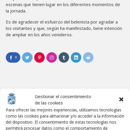
escenas que tienen lugar en los diferentes momentos de
la jornada.
Es de agradecer el esfuerzo del belenista por agradar a
los visitantes y que, según ha manifestado, tiene intención
de ampliar en los años venideros.
0
Gestionar el consentimiento
de las cookies
Para ofrecer las mejores experiencias, utilizamos tecnologías
Convocatoria y bases “PROGRAMA DE APOYO ACTIVO AL
como las cookies para almacenar y/o acceder a la información
EMPLEO 2026”
del dispositivo. El consentimiento de estas tecnologías nos
13.07.2026
permitirá procesar datos como el comportamiento de