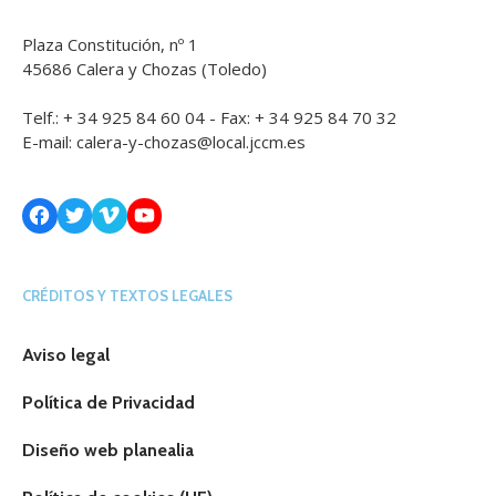
Plaza Constitución, nº 1
45686 Calera y Chozas (Toledo)
Telf.: + 34 925 84 60 04 - Fax: + 34 925 84 70 32
E-mail:
calera-y-chozas@local.jccm.es
Facebook
Twitter
Vimeo
YouTube
CRÉDITOS Y TEXTOS LEGALES
Aviso legal
Política de Privacidad
Diseño web planealia