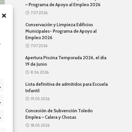
– Programa de Apoyo al Empleo 2026
7.07.2026
Conservación y Limpieza Edificios
Municipales- Programa de Apoyo al
Empleo 2026
o
7.07.2026
Apertura Piscina Temporada 2026, el día
19 de Junio
8.06.2026
Lista definitiva de admitidos para Escuela
Infantil
19.05.2026
adísticas
o
Concesión de Subvención Toledo
Emplea – Calera y Chozas
keting
18.05.2026