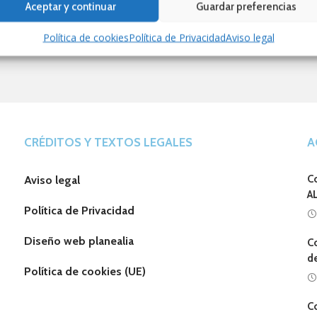
Aceptar y continuar
Guardar preferencias
0
Política de cookies
Política de Privacidad
Aviso legal
CRÉDITOS Y TEXTOS LEGALES
A
C
Aviso legal
A
Política de Privacidad
Diseño web planealia
C
d
Política de cookies (UE)
C