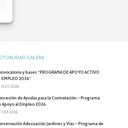
CTUALIDAD CALERA
onvocatoria y bases “PROGRAMA DE APOYO ACTIVO
L EMPLEO 2026”
13.07.2026
oncesión de Ayudas para la Contratación – Programa
e Apoyo al Empleo 2026
7.07.2026
onservación Adecuación Jardines y Vías – Programa de