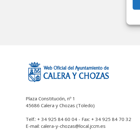
Plaza Constitución, nº 1
45686 Calera y Chozas (Toledo)
Telf.: + 34 925 84 60 04 - Fax: + 34 925 84 70 32
E-mail:
calera-y-chozas@local.jccm.es