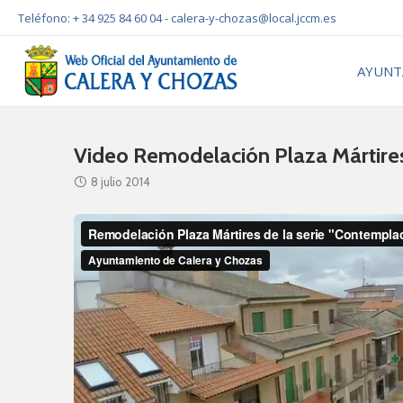
Teléfono: + 34 925 84 60 04 -
calera-y-chozas@local.jccm.es
AYUNT
Video Remodelación Plaza Mártire
8 julio 2014