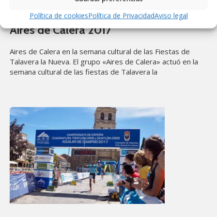
6 septiembre 2017
en
Actualidad
Política de cookies
Política de Privacidad
Aviso legal
Aires de Calera 2017
Aires de Calera en la semana cultural de las Fiestas de
Talavera la Nueva. El grupo «Aires de Calera» actuó en la
semana cultural de las fiestas de Talavera la