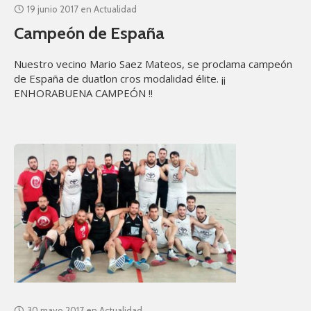
19 junio 2017
en
Actualidad
Campeón de España
Nuestro vecino Mario Saez Mateos, se proclama campeón
de España de duatlon cros modalidad élite. ¡¡
ENHORABUENA CAMPEÓN !!
30 mayo 2017
en
Actualidad