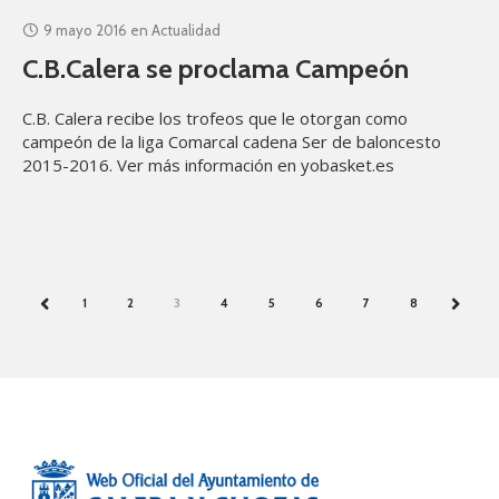
9 mayo 2016
en
Actualidad
C.B.Calera se proclama Campeón
C.B. Calera recibe los trofeos que le otorgan como
campeón de la liga Comarcal cadena Ser de baloncesto
2015-2016. Ver más información en yobasket.es
1
2
3
4
5
6
7
8
PREV
NEXT