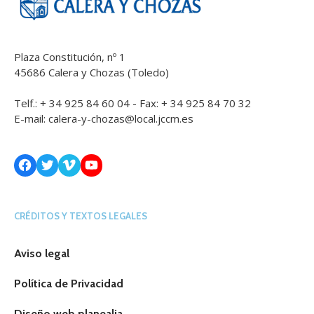
Plaza Constitución, nº 1
45686 Calera y Chozas (Toledo)
Telf.: + 34 925 84 60 04 - Fax: + 34 925 84 70 32
E-mail:
calera-y-chozas@local.jccm.es
Facebook
Twitter
Vimeo
YouTube
CRÉDITOS Y TEXTOS LEGALES
Aviso legal
Política de Privacidad
Diseño web planealia